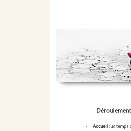
Déroulement 
· Accueil :
un temps d