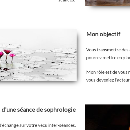
Mon objectif
Vous transmettre des 
pourrez mettre en plac
Mon rôle est de vous 
vous deveniez l'acteu
d'une séance de sophrologie
'échange sur votre vécu inter-séances.