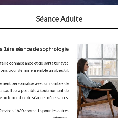
Séance Adulte
a 1ère séance de sophrologie
 faire connaissance et de partager avec
oins pour définir ensemble un objectif.
ement personnalisé avec un nombre de
ance. Il sera possible à tout moment de
ité ou le nombre de séances nécessaires.
’environ 1h30 contre 1h pour les autres
séances.