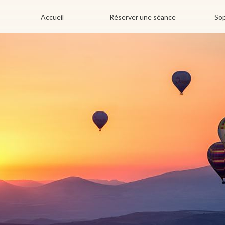
Accueil
Réserver une séance
Sop