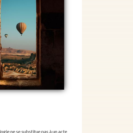
gie ne se substitue pas à un acte