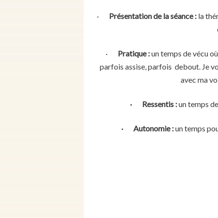
·
Présentation de la séance :
la thé
·
Pratique :
un temps de vécu où
parfois assise, parfois debout. Je 
avec ma vo
· Ressentis :
un temps de 
· Autonomie :
un temps pour